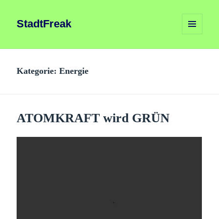
StadtFreak
MENÜ
UND
WIDGETS
Kategorie:
Energie
ATOMKRAFT wird GRÜN